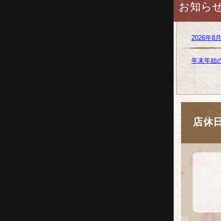
お知ら
2026年
年末年始
店休