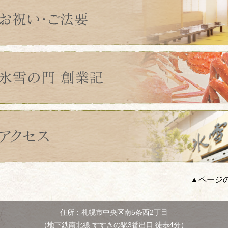
▲ページ
住所：札幌市中央区南5条西2丁目
（地下鉄南北線 すすきの駅3番出口 徒歩4分）