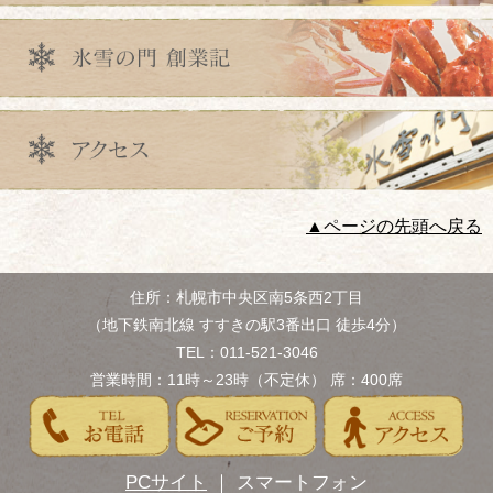
▲ページの先頭へ戻る
住所：札幌市中央区南5条西2丁目
（地下鉄南北線 すすきの駅3番出口 徒歩4分）
TEL：011-521-3046
営業時間：11時～23時（不定休） 席：400席
PCサイト
｜ スマートフォン