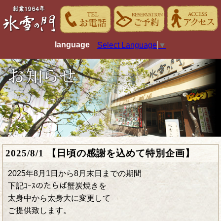
language
Select Language
▼
2025/8/1 【日頃の感謝を込めて特別企画】
2025年8月1日から8月末日までの期間
下記ｺｰｽのたらば蟹炭焼きを
太身中から太身大に変更して
ご提供致します。