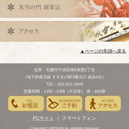
▲ページの先頭へ戻る
住所：札幌市中央区南5条西2丁目
（地下鉄南北線 すすきの駅3番出口 徒歩4分）
TEL：011-521-3046
営業時間：11時～23時（不定休） 席：400席
PCサイト
｜ スマートフォン
Copyright(C) MITSURU Inc. All Rights Reserved