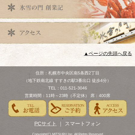
▲ページの先頭へ戻る
住所：札幌市中央区南5条西2丁目
（地下鉄南北線 すすきの駅3番出口 徒歩4分）
TEL：011-521-3046
営業時間：11時～23時（不定休） 席：400席
PCサイト
｜ スマートフォン
Copyright(C) MITSURU Inc. All Rights Reserved