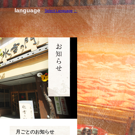
language
Select Language
▼
月ごとのお知らせ